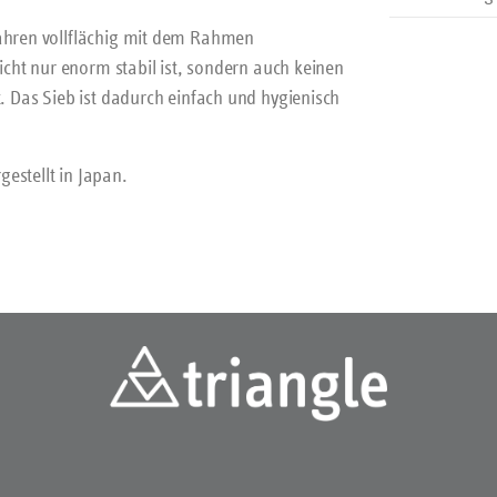
fahren vollflächig mit dem Rahmen
nicht nur enorm stabil ist, sondern auch keinen
t. Das Sieb ist dadurch einfach und hygienisch
estellt in Japan.