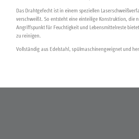
Das Drahtgefecht ist in einem speziellen Laserschweißver
verschweißt. So entsteht eine einteilige Konstruktion, die 
Angriffspunkt für Feuchtigkeit und Lebensmittelreste biete
zu reinigen.
Vollständig aus Edelstahl, spülmaschinengeeignet und herg