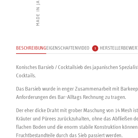
BESCHREIBUNG
EIGENSCHAFTEN
VIDEO
HERSTELLER
BEWER
1
Konisches Barsieb / Cocktailsieb des japanischen Spezialis
Cocktails.
Das Barsieb wurde in enger Zusammenarbeit mit Barkeepe
Anforderungen des Bar-Alltags Rechnung zu tragen.
Der eher dicke Draht mit grober Maschung von 14 Mesh ist
Kräuter und Pürees zurückzuhalten, ohne das Abfließen de
flachen Boden und die enorm stabile Konstruktion können 
Fruchtbestandteile durch das Sieb passiert werden.