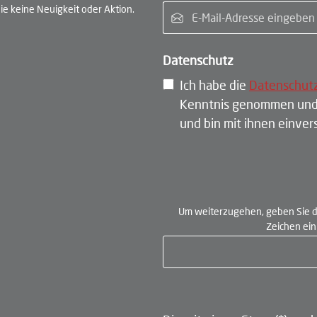
E-Ma
e keine Neuigkeit oder Aktion.
Datenschutz
Ich habe die
Datenschut
Kenntnis genommen und
und bin mit ihnen einve
Um weiterzugehen, geben Sie d
Zeichen ei