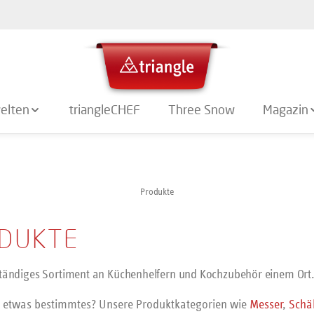
elten
triangleCHEF
Three Snow
Magazin
Produkte
DUKTE
ständiges Sortiment an Küchenhelfern und Kochzubehör einem Ort
 etwas bestimmtes? Unsere Produktkategorien wie
Messer
,
Schä