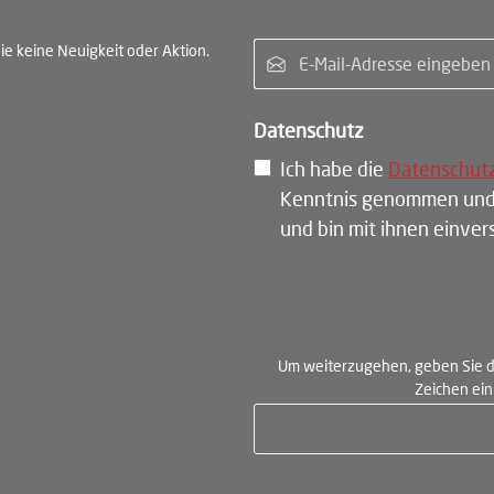
E-Ma
e keine Neuigkeit oder Aktion.
Datenschutz
Ich habe die
Datenschut
Kenntnis genommen und
und bin mit ihnen einve
Um weiterzugehen, geben Sie d
Zeichen ei