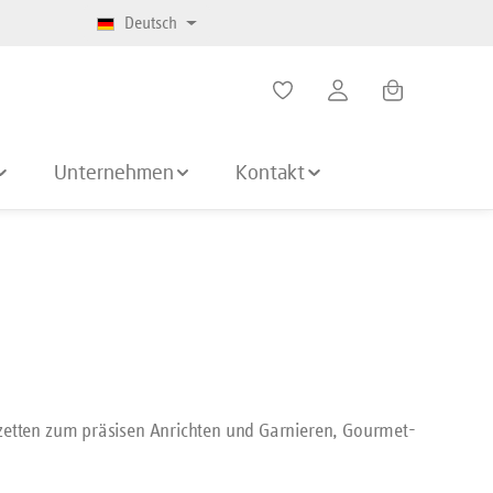
Deutsch
Warenkorb enth
Unternehmen
Kontakt
inzetten zum präsisen Anrichten und Garnieren, Gourmet-