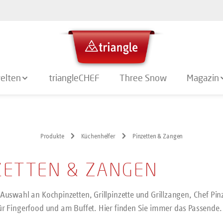
elten
triangleCHEF
Three Snow
Magazin
Produkte
Küchenhelfer
Pinzetten & Zangen
ZETTEN & ZANGEN
e Auswahl an Kochpinzetten, Grillpinzette und Grillzangen, Chef P
für Fingerfood und am Buffet. Hier finden Sie immer das Passende.