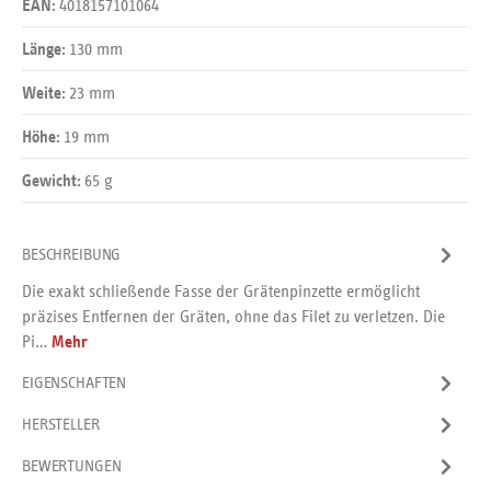
4018157101064
EAN:
130 mm
Länge:
23 mm
Weite:
19 mm
Höhe:
65 g
Gewicht:
BESCHREIBUNG
Die exakt schließende Fasse der Grätenpinzette ermöglicht
präzises Entfernen der Gräten, ohne das Filet zu verletzen. Die
Pi…
Mehr
EIGENSCHAFTEN
HERSTELLER
BEWERTUNGEN