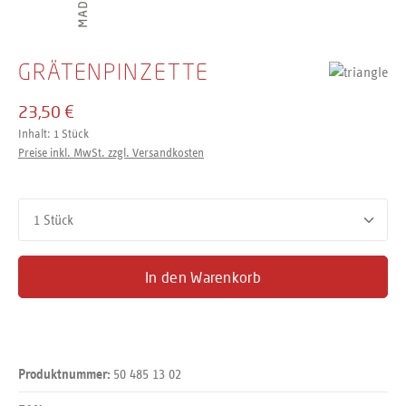
GRÄTENPINZETTE
23,50 €
Inhalt:
1 Stück
Preise inkl. MwSt. zzgl. Versandkosten
Produkt Anzahl: Gib den gewünschten Wert ein oder benutze d
In den Warenkorb
50 485 13 02
Produktnummer: