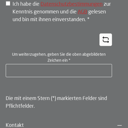
Ich habe die
Datenschutzbestimmungen
zur
Kenntnis genommen und die
AGB
gelesen
und bin mit ihnen einverstanden.
*
Um weiterzugehen, geben Sie die oben abgebildeten
Zeichen ein
*
Die mit einem Stern (*) markierten Felder sind
Pflichtfelder.
Kontakt