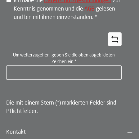
Ich habe die
Datenschutzbestimmungen
zur
Kenntnis genommen und die
AGB
gelesen
und bin mit ihnen einverstanden.
*
Um weiterzugehen, geben Sie die oben abgebildeten
Zeichen ein
*
Die mit einem Stern (*) markierten Felder sind
Pflichtfelder.
Kontakt