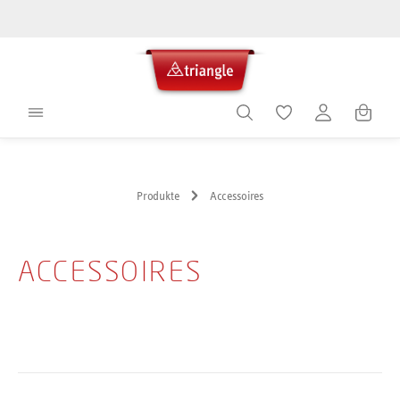
alt springen
Warenko
Produkte
Accessoires
ACCESSOIRES