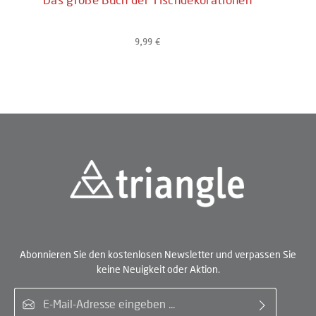
Das große Buch der Tischdekorationen
9,99 €
Regulärer Preis:
Abonnieren Sie den kostenlosen Newsletter und verpassen Sie
keine Neuigkeit oder Aktion.
E-Mail-Adresse*