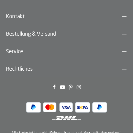
Kontakt
Bestellung & Versand
Service
Rechtliches
Alle Preise inkl. gesetzl. Mehrwertsteuer zzgl.
Versandkosten
und ggf.