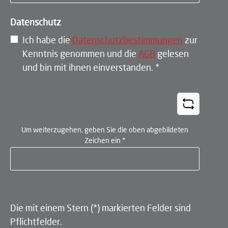
Datenschutz
Ich habe die
Datenschutzbestimmungen
zur
Kenntnis genommen und die
AGB
gelesen
und bin mit ihnen einverstanden.
*
Um weiterzugehen, geben Sie die oben abgebildeten
Zeichen ein
*
Die mit einem Stern (*) markierten Felder sind
Pflichtfelder.