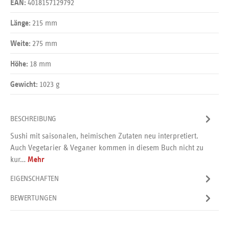
4018157129792
EAN:
215 mm
Länge:
275 mm
Weite:
18 mm
Höhe:
1023 g
Gewicht:
BESCHREIBUNG
Sushi mit saisonalen, heimischen Zutaten neu interpretiert.
Auch Vegetarier & Veganer kommen in diesem Buch nicht zu
kur…
Mehr
EIGENSCHAFTEN
BEWERTUNGEN