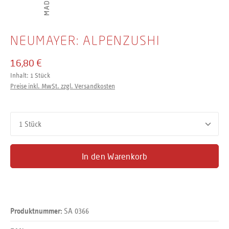
NEUMAYER: ALPENZUSHI
16,80 €
Inhalt:
1 Stück
Preise inkl. MwSt. zzgl. Versandkosten
Produkt Anzahl: Gib den gewünschten Wert ein oder benutze d
In den Warenkorb
SA 0366
Produktnummer: