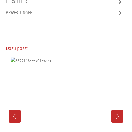
HERSTELLER
BEWERTUNGEN
Produktgalerie überspringen
Dazu passt