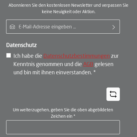
Abonnieren Sie den kostenlosen Newsletter und verpassen Sie
keine Neuigkeit oder Aktion.
E-Mail-Adresse*
Datenschutz
Ich habe die
Datenschutzbestimmungen
zur
Kenntnis genommen und die
AGB
gelesen
und bin mit ihnen einverstanden.
*
Um weiterzugehen, geben Sie die oben abgebildeten
Zeichen ein
*