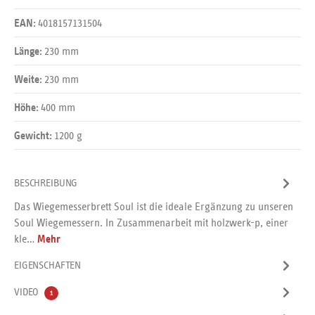
4018157131504
EAN:
230 mm
Länge:
230 mm
Weite:
400 mm
Höhe:
1200 g
Gewicht:
BESCHREIBUNG
Das Wiegemesserbrett Soul ist die ideale Ergänzung zu unseren
Soul Wiegemessern. In Zusammenarbeit mit holzwerk-p, einer
kle…
Mehr
EIGENSCHAFTEN
VIDEO
1