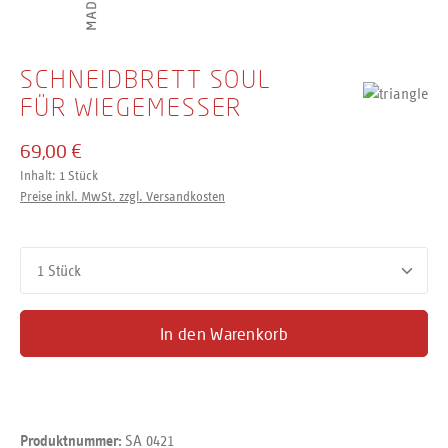
SCHNEIDBRETT SOUL
FÜR WIEGEMESSER
69,00 €
Inhalt:
1 Stück
Preise inkl. MwSt. zzgl. Versandkosten
Produkt Anzahl: Gib den gewünschten Wert ein oder benutze d
In den Warenkorb
SA 0421
Produktnummer: