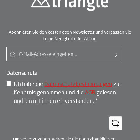
Abonnieren Sie den kostenlosen Newsletter und verpassen Sie
keine Neuigkeit oder Aktion.
E-Mail-Adresse*
Datenschutz
Ich habe die
Datenschutzbestimmungen
zur
Kenntnis genommen und die
AGB
gelesen
und bin mit ihnen einverstanden.
*
Um weiterzugehen, geben Sie die oben abgebildeten