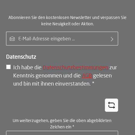
Abonnieren Sie den kostenlosen Newsletter und verpassen Sie
keine Neuigkeit oder Aktion.
E-Mail-Adresse*
Datenschutz
Ich habe die
Datenschutzbestimmungen
zur
Kenntnis genommen und die
AGB
gelesen
und bin mit ihnen einverstanden.
*
Um weiterzugehen, geben Sie die oben abgebildeten
Zeichen ein
*