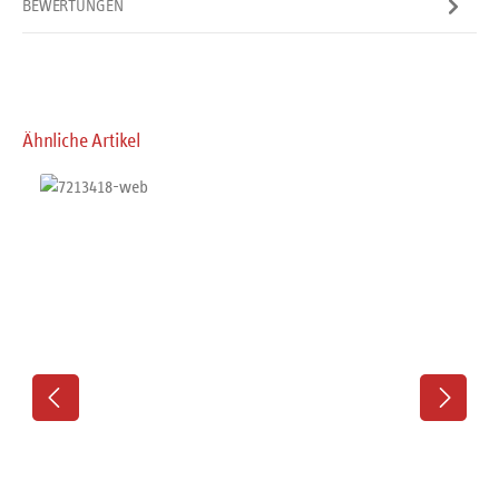
BEWERTUNGEN
Produktgalerie überspringen
Ähnliche Artikel