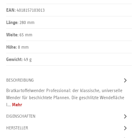
4018157103013
EAN:
280 mm
Länge:
65 mm
Weite:
8 mm
Höhe:
49 g
Gewicht:
BESCHREIBUNG
Bratkartoffelwender Professional: der klassische, universelle
Wender für beschichtete Pfannen. Die geschlitzte Wendefläche
l…
Mehr
EIGENSCHAFTEN
HERSTELLER