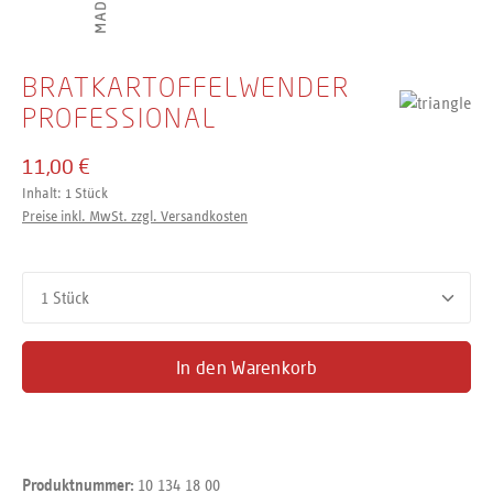
BRATKARTOFFELWENDER
PROFESSIONAL
11,00 €
Inhalt:
1 Stück
Preise inkl. MwSt. zzgl. Versandkosten
Produkt Anzahl: Gib den gewünschten Wert ein oder benutze d
In den Warenkorb
10 134 18 00
Produktnummer: