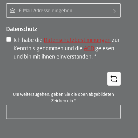
E-Mail-Adresse*
Datenschutz
Ich habe die
Datenschutzbestimmungen
zur
Kenntnis genommen und die
AGB
gelesen
und bin mit ihnen einverstanden.
*
Um weiterzugehen, geben Sie die oben abgebildeten
Zeichen ein
*