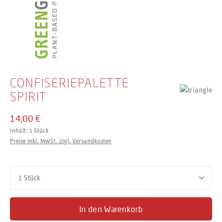
CONFISERIEPALETTE
SPIRIT
14,00 €
Inhalt:
1 Stück
Preise inkl. MwSt. zzgl. Versandkosten
Produkt Anzahl: Gib den gewünschten Wert ein oder benutze d
In den Warenkorb