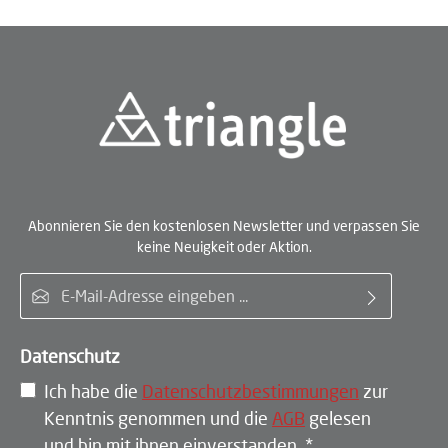
Abonnieren Sie den kostenlosen Newsletter und verpassen Sie
keine Neuigkeit oder Aktion.
E-Mail-Adresse*
Datenschutz
Ich habe die
Datenschutzbestimmungen
zur
Kenntnis genommen und die
AGB
gelesen
und bin mit ihnen einverstanden.
*