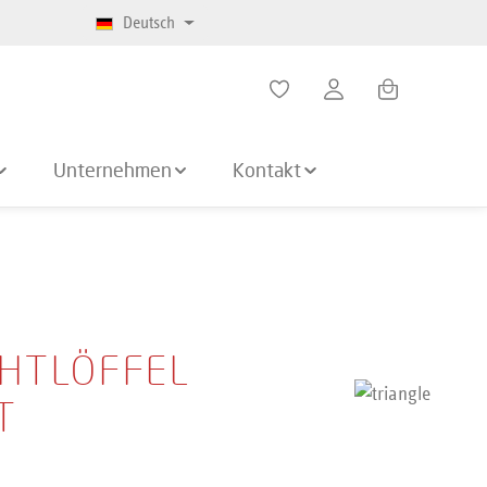
Deutsch
Warenkorb enth
Unternehmen
Kontakt
HTLÖFFEL
T