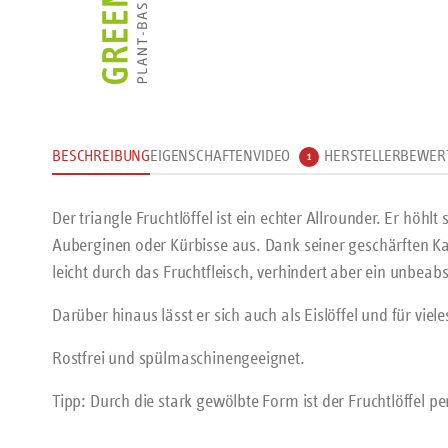
BESCHREIBUNG
EIGENSCHAFTEN
VIDEO
HERSTELLER
BEWER
1
Der triangle Fruchtlöffel ist ein echter Allrounder. Er höhl
Auberginen oder Kürbisse aus. Dank seiner geschärften Ka
leicht durch das Fruchtfleisch, verhindert aber ein unbeab
Darüber hinaus lässt er sich auch als Eislöffel und für viel
Rostfrei und spülmaschinengeeignet.
Tipp: Durch die stark gewölbte Form ist der Fruchtlöffel 