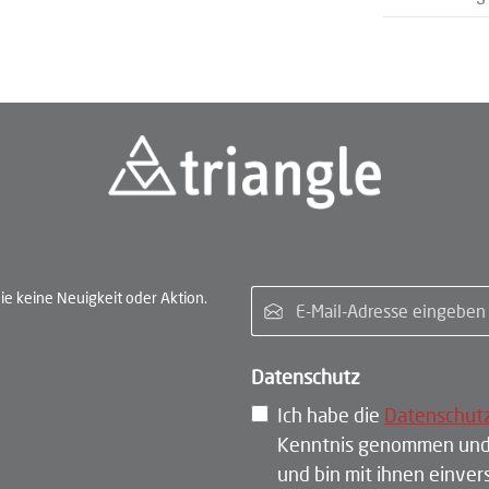
E-Ma
e keine Neuigkeit oder Aktion.
Datenschutz
Ich habe die
Datenschut
Kenntnis genommen und
und bin mit ihnen einve