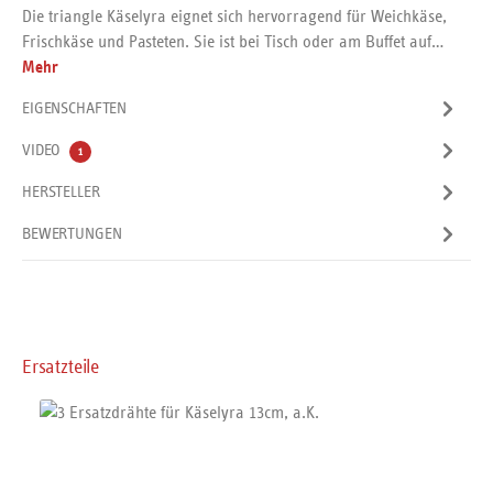
Die triangle Käselyra eignet sich hervorragend für Weichkäse,
Frischkäse und Pasteten. Sie ist bei Tisch oder am Buffet auf…
Mehr
EIGENSCHAFTEN
VIDEO
1
HERSTELLER
BEWERTUNGEN
Produktgalerie überspringen
Ersatzteile