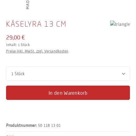
KÄSELYRA 13 CM
29,00 €
Inhalt:
1 Stück
Preise inkl. MwSt. zzgl. Versandkosten
Produkt Anzahl: Gib den gewünschten Wert ein oder benutze d
In den Warenkorb
50 118 13 01
Produktnummer: