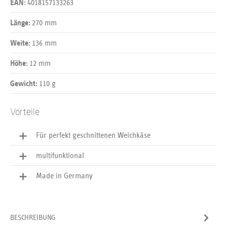
4018157133263
EAN:
270 mm
Länge:
136 mm
Weite:
12 mm
Höhe:
110 g
Gewicht:
Vorteile
Für perfekt geschnittenen Weichkäse
multifunktional
Made in Germany
BESCHREIBUNG