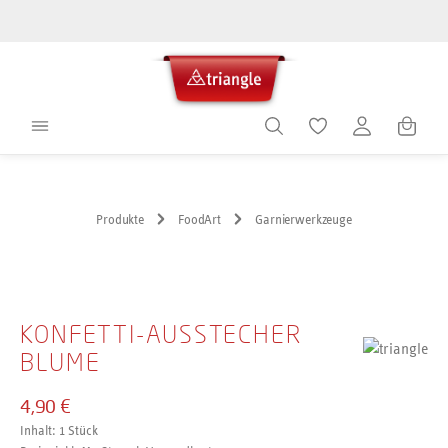
alt springen
Warenko
Produkte
FoodArt
Garnierwerkzeuge
Bildergalerie überspringen
KONFETTI-AUSSTECHER
BLUME
4,90 €
Inhalt:
1 Stück