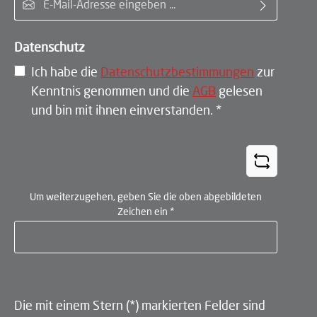
Datenschutz
Ich habe die
Datenschutzbestimmungen
zur
Kenntnis genommen und die
AGB
gelesen
und bin mit ihnen einverstanden.
*
Um weiterzugehen, geben Sie die oben abgebildeten
Zeichen ein
*
Die mit einem Stern (*) markierten Felder sind