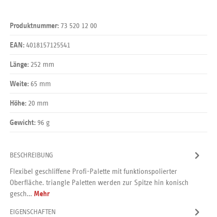
73 520 12 00
Produktnummer:
4018157125541
EAN:
252 mm
Länge:
65 mm
Weite:
20 mm
Höhe:
96 g
Gewicht:
BESCHREIBUNG
Flexibel geschliffene Profi-Palette mit funktionspolierter
Oberfläche. triangle Paletten werden zur Spitze hin konisch
gesch…
Mehr
EIGENSCHAFTEN