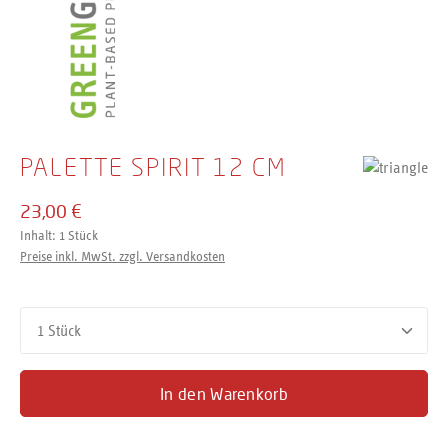
PALETTE SPIRIT 12 CM
23,00 €
Inhalt:
1 Stück
Preise inkl. MwSt. zzgl. Versandkosten
Produkt Anzahl: Gib den gewünschten Wert ein oder benutze d
In den Warenkorb