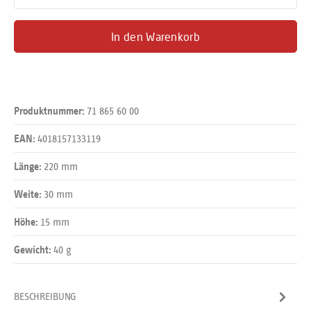
In den Warenkorb
71 865 60 00
Produktnummer:
4018157133119
EAN:
220 mm
Länge:
30 mm
Weite:
15 mm
Höhe:
40 g
Gewicht:
BESCHREIBUNG