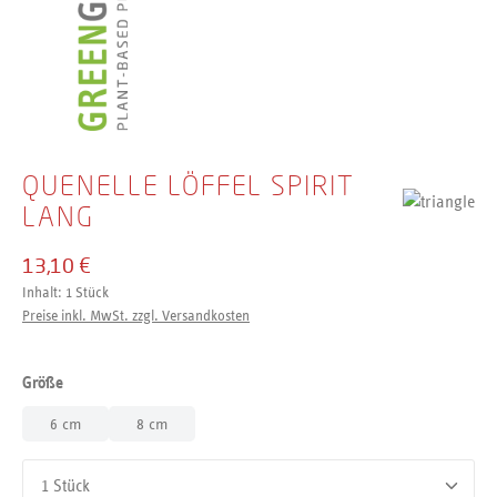
QUENELLE LÖFFEL SPIRIT
LANG
13,10 €
Inhalt:
1 Stück
Preise inkl. MwSt. zzgl. Versandkosten
auswählen
Größe
6 cm
8 cm
Produkt Anzahl: Gib den gewünschten Wert ein oder benutze d