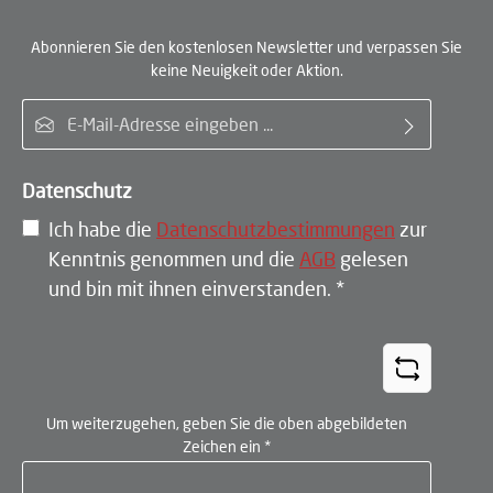
Abonnieren Sie den kostenlosen Newsletter und verpassen Sie
keine Neuigkeit oder Aktion.
E-Mail-Adresse*
Datenschutz
Ich habe die
Datenschutzbestimmungen
zur
Kenntnis genommen und die
AGB
gelesen
und bin mit ihnen einverstanden.
*
Um weiterzugehen, geben Sie die oben abgebildeten
Zeichen ein
*