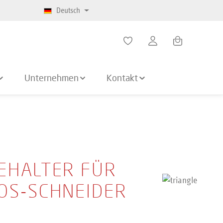
Deutsch
Warenkorb enth
Unternehmen
Kontakt
EHALTER FÜR
OS-SCHNEIDER