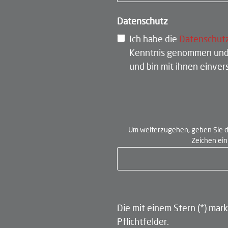
Datenschutz
Ich habe die
Datenschut
Kenntnis genommen und
und bin mit ihnen einve
Um weiterzugehen, geben Sie d
Zeichen ei
Die mit einem Stern (*) mark
Pflichtfelder.