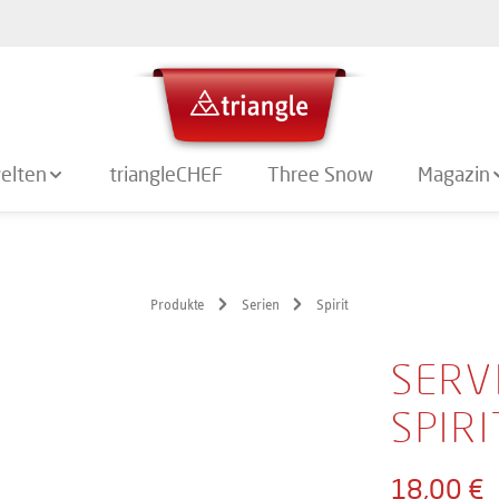
elten
triangleCHEF
Three Snow
Magazin
Produkte
Serien
Spirit
SERV
SPIRI
18,00 €