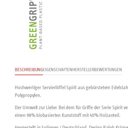
BESCHREIBUNG
EIGENSCHAFTEN
HERSTELLER
BEWERTUNGEN
Hochwertiger Servierlöffel Spirit aus gebürstetem Edelstah
Polypropylen.
Der Umwelt zur Liebe: Bei dem für Griffe der Serie Spirit
einen 98% biobasierten Kunststoff mit 40% Holzanteil.
Hergestellt in Solingen / Deutschland, Design Ralph Kräme