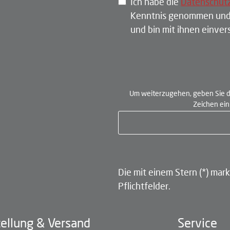
Ich habe die
Datenschut
Kenntnis genommen und
und bin mit ihnen einve
Um weiterzugehen, geben Sie d
Zeichen ei
Die mit einem Stern (*) mark
Pflichtfelder.
ellung & Versand
Service