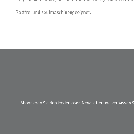
Rostfrei und spülmaschinengeeignet.
Abonnieren Sie den kostenlosen Newsletter und verpassen Si