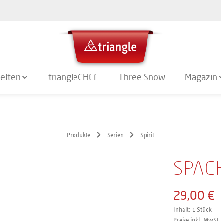
elten
triangleCHEF
Three Snow
Magazin
Produkte
Serien
Spirit
SPAC
29,00 €
Inhalt:
1 Stück
Preise inkl. MwSt.