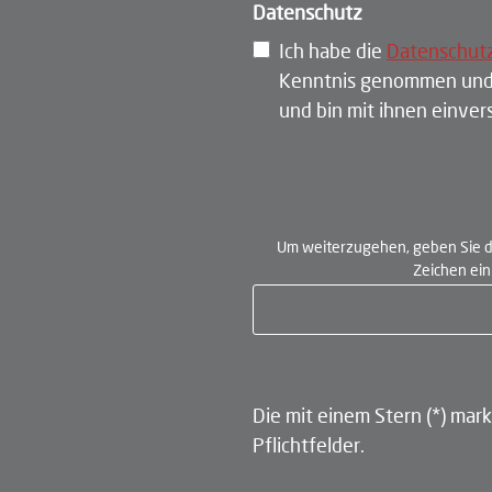
Datenschutz
Ich habe die
Datenschut
Kenntnis genommen und
und bin mit ihnen einve
Um weiterzugehen, geben Sie d
Zeichen ei
Die mit einem Stern (*) mark
Pflichtfelder.