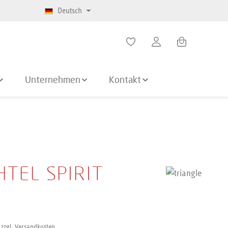
Deutsch
Warenkorb enth
Unternehmen
Kontakt
HTEL SPIRIT
 zzgl. Versandkosten