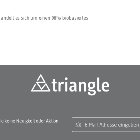
andelt es sich um einen 98% biobasiertes
E-Ma
e keine Neuigkeit oder Aktion.