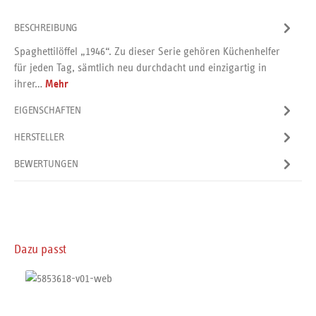
BESCHREIBUNG
Spaghettilöffel „1946“. Zu dieser Serie gehören Küchenhelfer
für jeden Tag, sämtlich neu durchdacht und einzigartig in
ihrer…
Mehr
EIGENSCHAFTEN
HERSTELLER
BEWERTUNGEN
Produktgalerie überspringen
Dazu passt