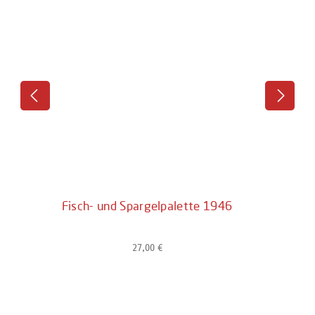
Fisch- und Spargelpalette 1946
27,00 €
Regulärer Preis: