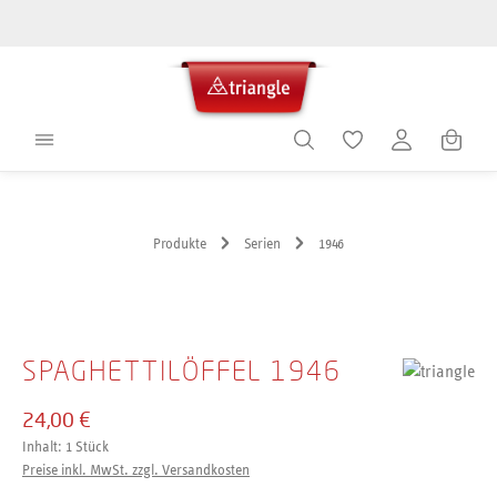
alt springen
Warenko
Produkte
Serien
1946
Bildergalerie überspringen
SPAGHETTILÖFFEL 1946
24,00 €
Inhalt:
1 Stück
Preise inkl. MwSt. zzgl. Versandkosten