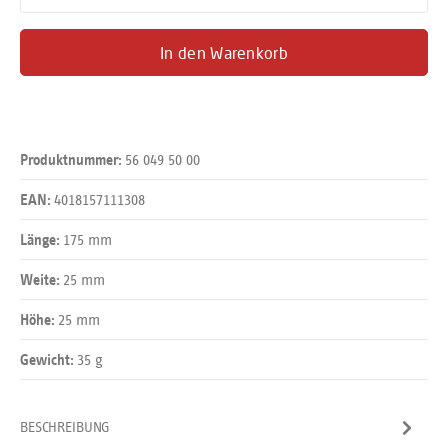
In den Warenkorb
56 049 50 00
Produktnummer:
4018157111308
EAN:
175 mm
Länge:
25 mm
Weite:
25 mm
Höhe:
35 g
Gewicht:
BESCHREIBUNG