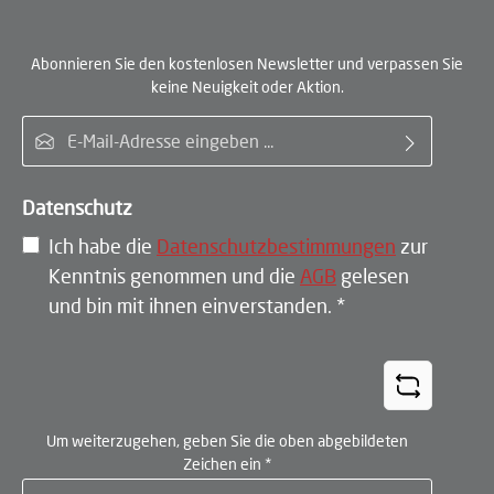
Abonnieren Sie den kostenlosen Newsletter und verpassen Sie
keine Neuigkeit oder Aktion.
E-Mail-Adresse*
Datenschutz
Ich habe die
Datenschutzbestimmungen
zur
Kenntnis genommen und die
AGB
gelesen
und bin mit ihnen einverstanden.
*
Um weiterzugehen, geben Sie die oben abgebildeten
Zeichen ein
*