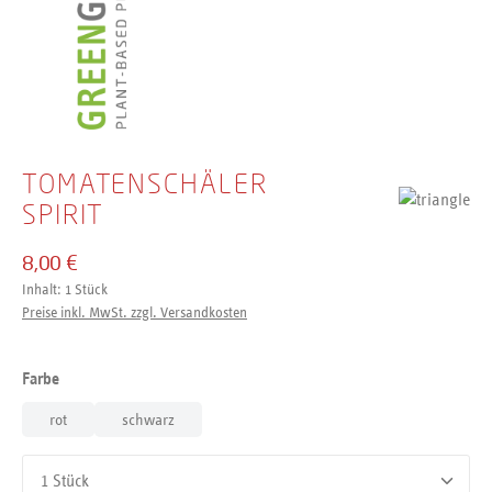
TOMATENSCHÄLER
SPIRIT
8,00 €
Inhalt:
1 Stück
Preise inkl. MwSt. zzgl. Versandkosten
auswählen
Farbe
rot
schwarz
Produkt Anzahl: Gib den gewünschten Wert ein oder benutze d