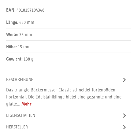
4018157104348
EAN:
430 mm
Länge:
36 mm
Weite:
15 mm
Höhe:
138 g
Gewicht:
BESCHREIBUNG
Das triangle Bäckermesser Classic schneidet Tortenböden
horizontal. Die Edelstahlklinge bietet eine gezahnte und eine
glatte…
Mehr
EIGENSCHAFTEN
HERSTELLER