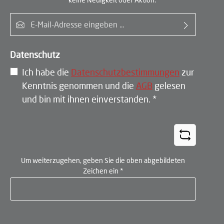
E-Mail-Adresse*
Datenschutz
Ich habe die
Datenschutzbestimmungen
zur
Kenntnis genommen und die
AGB
gelesen
und bin mit ihnen einverstanden.
*
Um weiterzugehen, geben Sie die oben abgebildeten
Zeichen ein
*