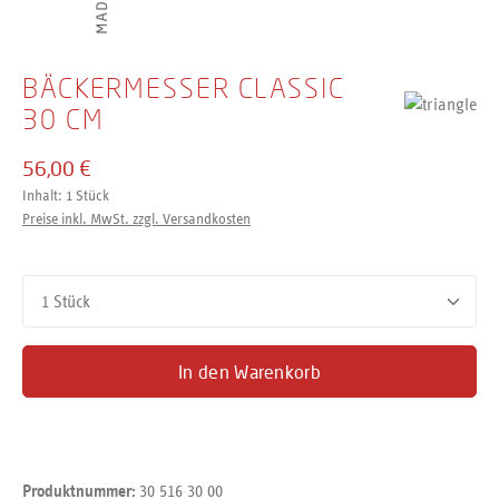
BÄCKERMESSER CLASSIC
30 CM
56,00 €
Inhalt:
1 Stück
Preise inkl. MwSt. zzgl. Versandkosten
Produkt Anzahl: Gib den gewünschten Wert ein oder benutze d
In den Warenkorb
30 516 30 00
Produktnummer: