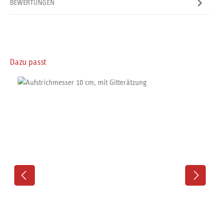
BEWERTUNGEN
Produktgalerie überspringen
Dazu passt