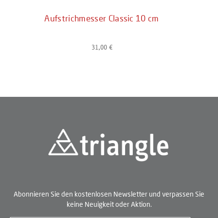
Aufstrichmesser Classic 10 cm
31,00 €
Regulärer Preis:
Abonnieren Sie den kostenlosen Newsletter und verpassen Sie
keine Neuigkeit oder Aktion.