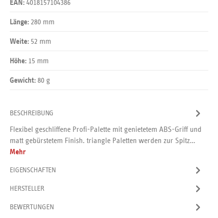
4018157104386
EAN:
280 mm
Länge:
52 mm
Weite:
15 mm
Höhe:
80 g
Gewicht:
BESCHREIBUNG
Flexibel geschliffene Profi-Palette mit genietetem ABS-Griff und
matt gebürstetem Finish. triangle Paletten werden zur Spitz…
Mehr
EIGENSCHAFTEN
HERSTELLER
BEWERTUNGEN