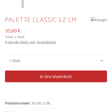
PALETTE CLASSIC 12 CM
35,00 €
Inhalt:
1 Stück
Preise inkl. MwSt. zzgl. Versandkosten
Produkt Anzahl: Gib den gewünschten Wert ein oder benutze d
In den Warenkorb
30 530 12 00
Produktnummer: