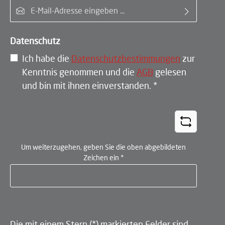
E-Mail-Adresse*
Datenschutz
Ich habe die
Datenschutzbestimmungen
zur
Kenntnis genommen und die
AGB
gelesen
und bin mit ihnen einverstanden.
*
Um weiterzugehen, geben Sie die oben abgebildeten
Zeichen ein
*
Die mit einem Stern (*) markierten Felder sind