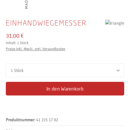
EINHANDWIEGEMESSER
31,00 €
Inhalt:
1 Stück
Preise inkl. MwSt. zzgl. Versandkosten
Produkt Anzahl: Gib den gewünschten Wert ein oder benutze d
In den Warenkorb
41 215 17 02
Produktnummer: