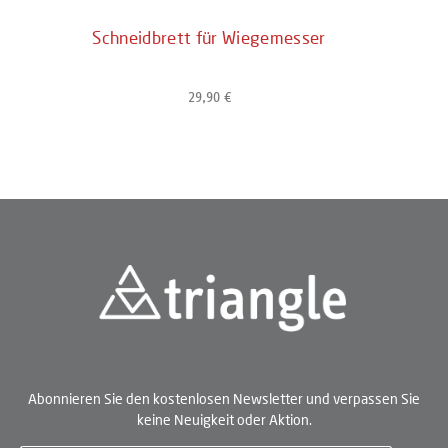
Schneidbrett für Wiegemesser
29,90 €
Regulärer Preis:
Abonnieren Sie den kostenlosen Newsletter und verpassen Sie
keine Neuigkeit oder Aktion.