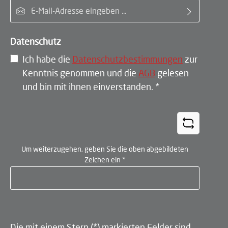
E-Mail-Adresse*
Datenschutz
Ich habe die
Datenschutzbestimmungen
zur
Kenntnis genommen und die
AGB
gelesen
und bin mit ihnen einverstanden.
*
Um weiterzugehen, geben Sie die oben abgebildeten
Zeichen ein
*
Die mit einem Stern (*) markierten Felder sind