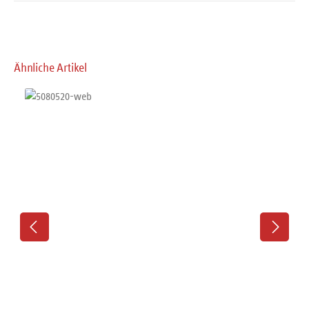
Produktgalerie überspringen
Ähnliche Artikel