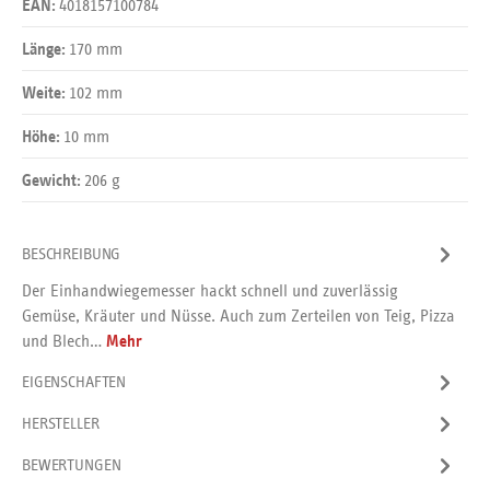
4018157100784
EAN:
170 mm
Länge:
102 mm
Weite:
10 mm
Höhe:
206 g
Gewicht:
BESCHREIBUNG
Der Einhandwiegemesser hackt schnell und zuverlässig
Gemüse, Kräuter und Nüsse. Auch zum Zerteilen von Teig, Pizza
und Blech…
Mehr
EIGENSCHAFTEN
HERSTELLER
BEWERTUNGEN