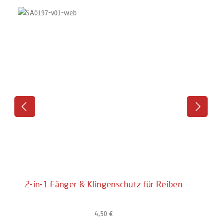
2-in-1 Fänger & Klingenschutz für Reiben
4,50 €
Regulärer Preis: