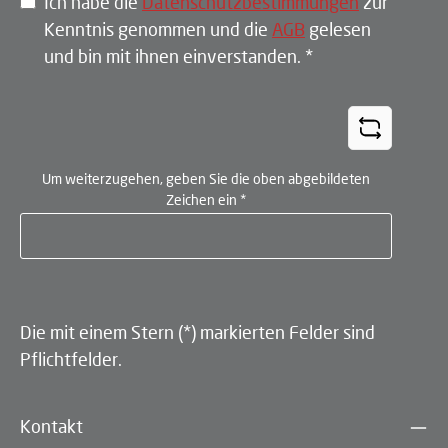
Ich habe die
Datenschutzbestimmungen
zur
Kenntnis genommen und die
AGB
gelesen
und bin mit ihnen einverstanden.
*
Um weiterzugehen, geben Sie die oben abgebildeten
Zeichen ein
*
Die mit einem Stern (*) markierten Felder sind
Pflichtfelder.
Kontakt