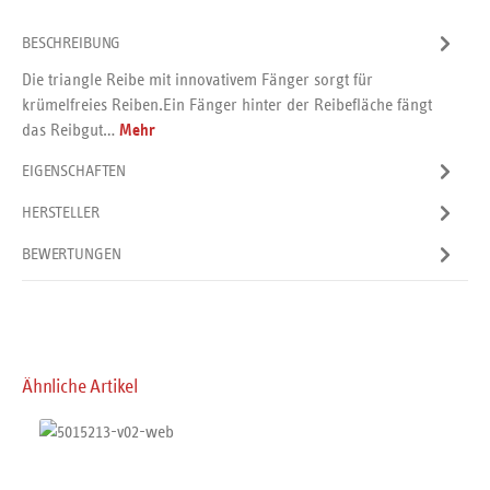
BESCHREIBUNG
Die triangle Reibe mit innovativem Fänger sorgt für
krümelfreies Reiben.Ein Fänger hinter der Reibefläche fängt
das Reibgut…
Mehr
EIGENSCHAFTEN
HERSTELLER
BEWERTUNGEN
Produktgalerie überspringen
Ähnliche Artikel