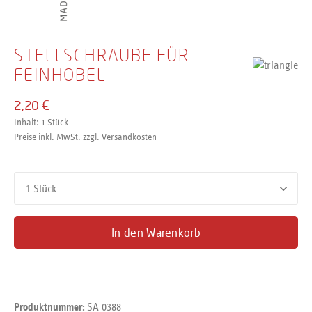
STELLSCHRAUBE FÜR
FEINHOBEL
2,20 €
Inhalt:
1 Stück
Preise inkl. MwSt. zzgl. Versandkosten
Produkt Anzahl: Gib den gewünschten Wert ein oder benutze d
In den Warenkorb
SA 0388
Produktnummer: