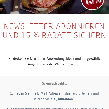
NEWSLETTER ABONNIEREN
UND 15 % RABATT SICHERN
Entdecken Sie Neuheiten, Anwendungsideen und ausgewählte
Angebote aus der Welt von triangle.
So einfach geht’s:
1. Tragen Sie Ihre E-Mail-Adresse in das Feld unten ein und
klicken Sie auf
.
„Anmelden“
2. Innerhalb weniger Minuten erhalten Sie eine E-Mail, in der Sie