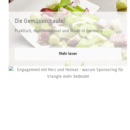
Die Gemüseschaufel
Praktisch, multifunktional und Made in Germany
Mehr lesen