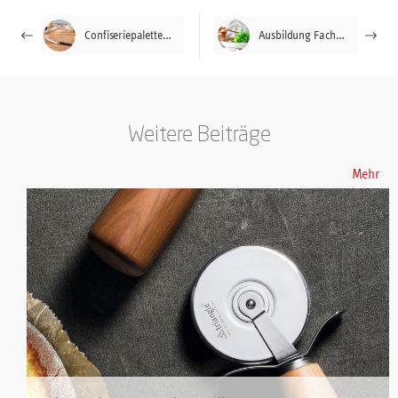
Confiseriepalette oder Winkelpalette? Arten und Einsätze
Ausbildung Fachkraft für Metalltechnik (m/w/d) – Fachrichtung Montagetechnik
Weitere Beiträge
Mehr