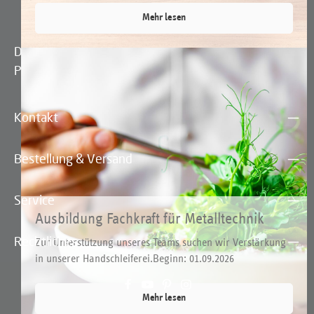
Mehr lesen
Die mit einem Stern (*) markierten Felder sind
Pflichtfelder.
Kontakt
Bestellung & Versand
Service
Ausbildung Fachkraft für Metalltechnik
(m/w/d) – Fachrichtung Montagetechnik
Rechtliches
Zur Unterstützung unseres Teams suchen wir Verstärkung
in unserer Handschleiferei.Beginn: 01.09.2026
Mehr lesen